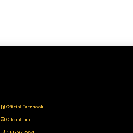
Official Facebook
Official Line
081-5612954