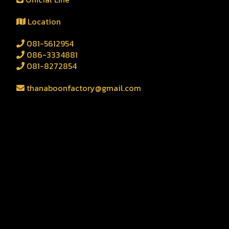
Location
081-5612954
086-3334881
081-8272854
thanaboonfactory@gmail.com