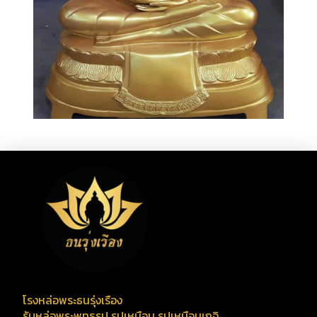
โรงหล่อพระธนรุ่งเรือง
รับหล่อพระพุทธรูป รูปเหมือน รูปเหมือนเกจิ