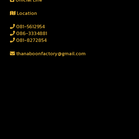
Location
081-5612954
086-3334881
081-8272854
thanaboonfactory@gmail.com