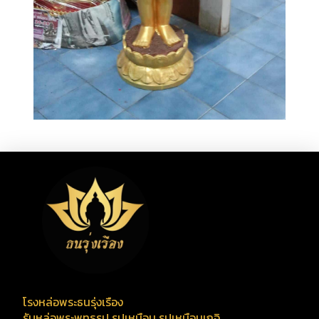
โรงหล่อพระธนรุ่งเรือง
รับหล่อพระพุทธรูป รูปเหมือน รูปเหมือนเกจิ