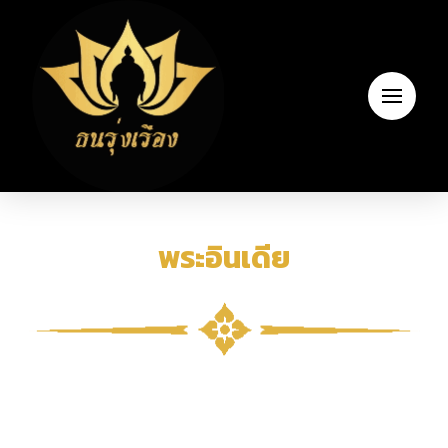
พระอินเดีย