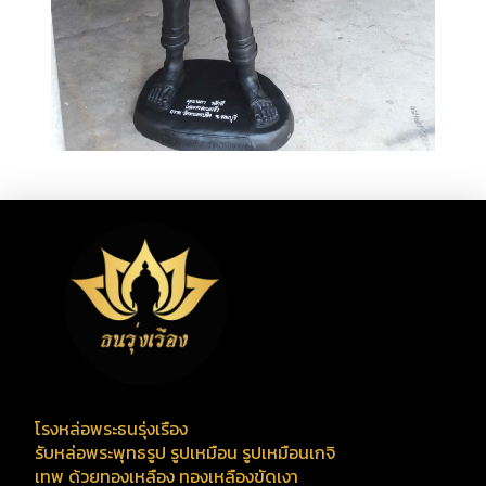
โรงหล่อพระธนรุ่งเรือง
รับหล่อพระพุทธรูป รูปเหมือน รูปเหมือนเกจิ
เทพ ด้วยทองเหลือง ทองเหลืองขัดเงา