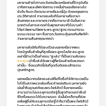
มหายานย้ายไปทางตะวันตกเฉียงเหนือผ่านที่ปัจจุบันคือ
ปากีสถานและอัฟกานิสถาน จากนั้นข้ามเอเชียกลางไป
ยังจีน ทิเบต เวียดนาม เกาหลีและญี่ปุ่น ด้วยเหตุผลทาง
ประวัติศาสตร์ ภาษาของคัมภีร์มหายานคือภาษา
สันสกฤต และภาษาเถรวาทคือภาษาบาลี ดังนั้นความ
แตกต่างในการสะกดคำในพุทธศาสนาทั่วไปบางคำ
ได้แก่ นิพพาน/นิพพาน พระสูตร/สูตร กรรม/กรรม
ธรรมะ/ธรรม ฯลฯ ซึ่งชาวตะวันตกจะคุ้นเคยกับศัพท์คำ
ว่ามหายานสันสกฤตมากกว่า
มหายานยังมีคัมภีร์ของตัวเองนอกเหนือจากพระ
ไตรปิฎกซึ่งสำคัญที่สุดคือพระสูตรโลตัส พระสูตร
เหล่านี้อ้างว่าเป็นคำสอน "สูงส่ง" ที่เป็นความลับของ
พระพุทธ
เจ้าซึ่งส่งให้เฉพาะผู้ที่พร้อมสำหรับพวกเขา
เท่านั้น - ซึ่งแนวคิดนี้เน้นที่จุดเริ่มต้นของสัทธรรม
ปุณฑริกสูตร
นอกเหนือจากรหัสของสงฆ์ที่แก้ไขซึ่งทำให้การบวชเป็น
ไปได้ในสภาพแวดล้อมที่เลวร้ายเช่นทิเบต มหายานยัง
เน้นย้ำถึงอุดมคติของพระโพธิสัตว์ ซึ่งชายคนหนึ่ง
สาบานว่าจะไม่บรรลุการตรัสรู้ขั้นสุดท้ายจนกว่าสิ่งมี
ชีวิตทั้งหมดจะได้รับความรอด ดังนั้นใครก็ตามที่ช่วย
เหลือผู้อื่นให้บรรลุการตรัสรู้ได้ ถือว่าเป็นพระโพธิสัตว์
ในเถรวาท คำว่าโพธิสัตว์มักหมายถึงเฉพาะพระพุทธเจ้า