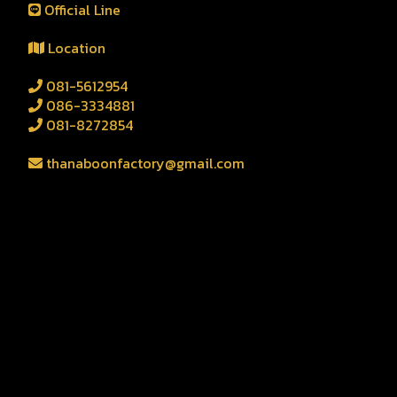
Official Line
Location
081-5612954
086-3334881
081-8272854
thanaboonfactory@gmail.com