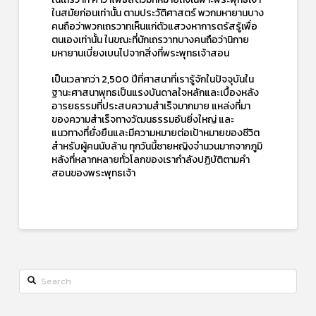
ในสมัยก่อนเท่านั้น ตามประวัติศาสตร์ พวกมหายานบาง
คนถือว่าพวกเถรวาทเห็นแก่ตัวแสวงหาการตรัสรู้เพื่อ
ตนเองเท่านั้น ในขณะที่นักเถรวาทบางคนถือว่านิกาย
มหายานเบี่ยงเบนไปจากสิ่งที่พระพุทธเจ้าสอน
เป็นเวลากว่า 2,500 ปีที่ศาสนาที่เรารู้จักในปัจจุบันใน
ฐานะศาสนาพุทธเป็นแรงบันดาลใจหลักและเบื้องหลัง
อารยธรรมที่ประสบความสำเร็จมากมาย แหล่งที่มา
ของความสำเร็จทางวัฒนธรรมอันยิ่งใหญ่ และ
แนวทางที่ยั่งยืนและมีความหมายต่อเป้าหมายของชีวิต
สำหรับผู้คนนับล้าน ทุกวันนี้ชายหญิงจำนวนมากจากภูมิ
หลังที่หลากหลายทั่วโลกของเรากำลังปฏิบัติตามคำ
สอนของพระพุทธเจ้า
Search